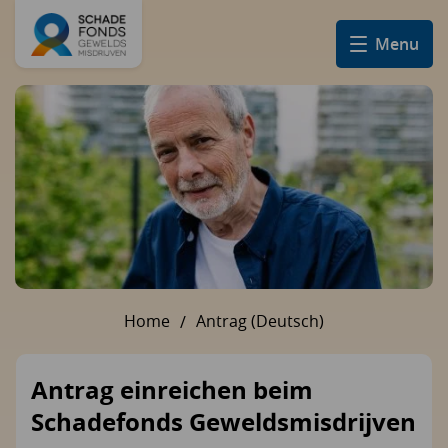
Menu
Home
Antrag (Deutsch)
U bent hier:
Antrag einreichen beim
Schadefonds Geweldsmisdrijven