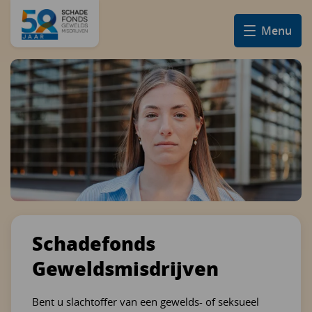
Menu
Schadefonds
Gewelds­misdrijven
Bent u slachtoffer van een gewelds- of seksueel