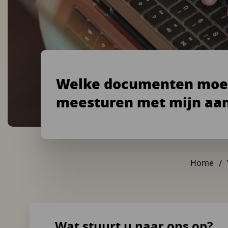
Welke documenten moet
meesturen met mijn aa
Home
Wat stuurt u naar ons op?