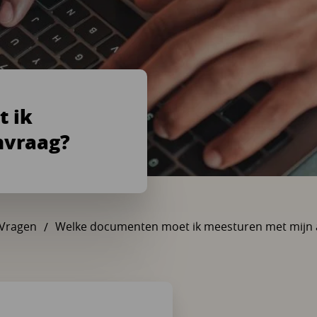
 ik
nvraag?
Vragen
Welke documenten moet ik meesturen met mijn 
U bent hier: