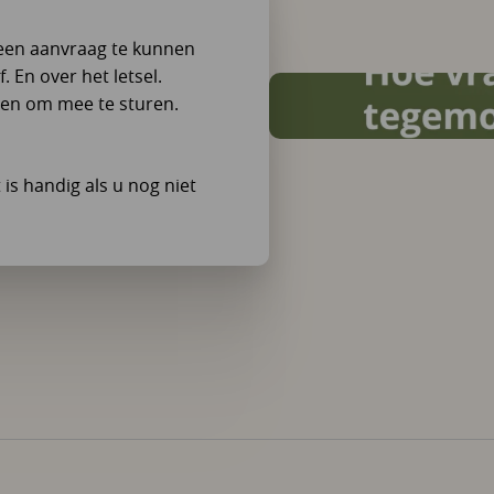
een aanvraag te kunnen
. En over het letsel.
gen om mee te sturen.
is handig als u nog niet