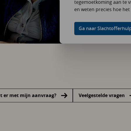
tegemoetkoming aan te vr
en weten precies hoe het 
Ga naar Slachtofferhul
t er met mijn aanvraag?
Veelgestelde vragen