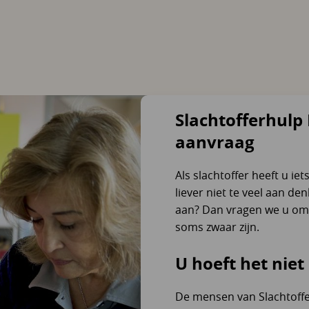
Slachtofferhulp 
aanvraag
Als slachtoffer heeft u ie
liever niet te veel aan d
aan? Dan vragen we u om 
soms zwaar zijn.
U hoeft het niet
De mensen van Slachtoff