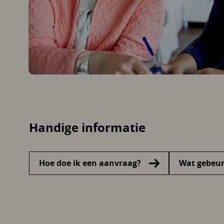
Handige informatie
Hoe doe ik een aanvraag?
Wat gebeur