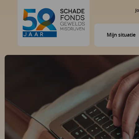
J
Mijn situatie