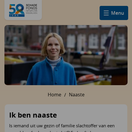
Menu
Home
Naaste
U bent hier:
Ik ben naaste
Is iemand uit uw gezin of familie slachtoffer van een