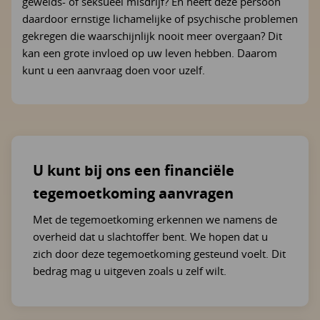
gewelds- of seksueel misdrijf? En heeft deze persoon
daardoor ernstige lichamelijke of psychische problemen
gekregen die waarschijnlijk nooit meer overgaan? Dit
kan een grote invloed op uw leven hebben. Daarom
kunt u een aanvraag doen voor uzelf.
U kunt bij ons een financiële
tegemoetkoming aanvragen
Met de tegemoetkoming erkennen we namens de
overheid dat u slachtoffer bent. We hopen dat u
zich door deze tegemoetkoming gesteund voelt. Dit
bedrag mag u uitgeven zoals u zelf wilt.