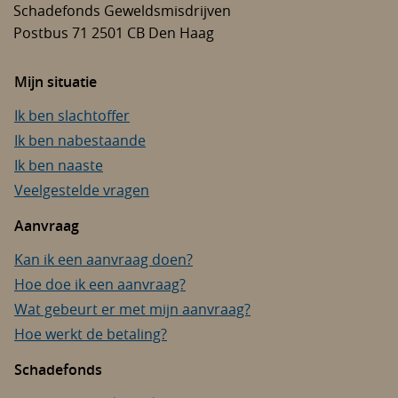
Schadefonds Geweldsmisdrijven
Postbus 71
2501 CB
Den Haag
Mijn situatie
Ik ben slachtoffer
Ik ben nabestaande
Ik ben naaste
Veelgestelde vragen
Aanvraag
Kan ik een aanvraag doen?
Hoe doe ik een aanvraag?
Wat gebeurt er met mijn aanvraag?
Hoe werkt de betaling?
Schadefonds