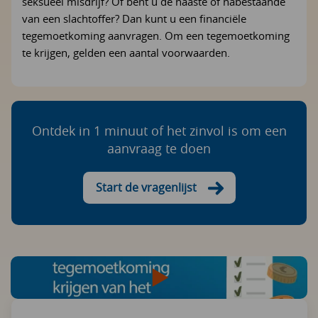
seksueel misdrijf? Of bent u de naaste of nabestaande
van een slachtoffer? Dan kunt u een financiële
tegemoetkoming aanvragen. Om een tegemoetkoming
te krijgen, gelden een aantal voorwaarden.
Ontdek in 1 minuut of het zinvol is om een
aanvraag te doen
Start de vragenlijst