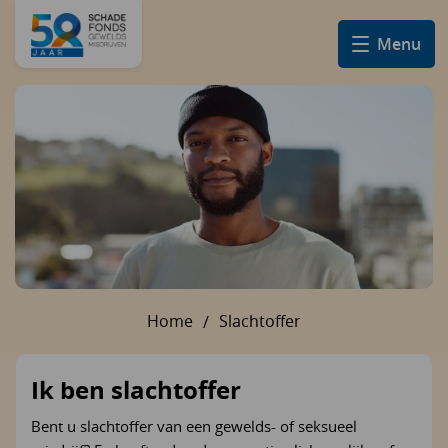
Menu
Home
Slachtoffer
U bent hier:
Ik ben slachtoffer
Bent u slachtoffer van een gewelds- of seksueel