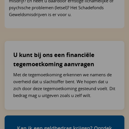
misdrijf? En heeft u daardoor ernstige lichamelijke of
psychische problemen (letsel)? Het Schadefonds
Geweldsmisdrijven is er voor u.
U kunt bij ons een financiële
tegemoetkoming aanvragen
Met de tegemoetkoming erkennen we namens de
overheid dat u slachtoffer bent. We hopen dat u
zich door deze tegemoetkoming gesteund voelt. Dit
bedrag mag u uitgeven zoals u zelf wilt.
Kan ik een geldbedrag krijgen? Ontdek