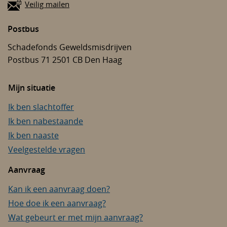
Veilig mailen
Postbus
Schadefonds Geweldsmisdrijven
Postbus 71
2501 CB
Den Haag
Mijn situatie
Ik ben slachtoffer
Ik ben nabestaande
Ik ben naaste
Veelgestelde vragen
Aanvraag
Kan ik een aanvraag doen?
Hoe doe ik een aanvraag?
Wat gebeurt er met mijn aanvraag?