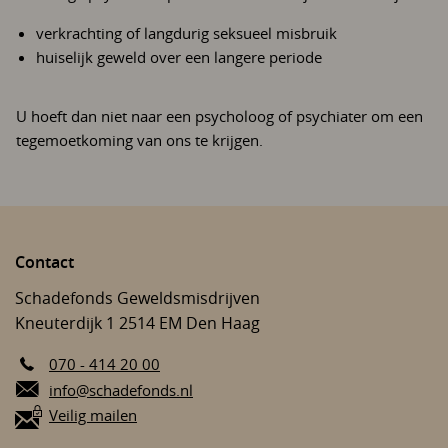
verkrachting of langdurig seksueel misbruik
huiselijk geweld over een langere periode
U hoeft dan niet naar een psycholoog of psychiater om een
tegemoetkoming van ons te krijgen.
Contact
Schadefonds Geweldsmisdrijven
Kneuterdijk 1
2514 EM
Den Haag
070 - 414 20 00
E-mail:
info@schadefonds.nl
Veilig mailen