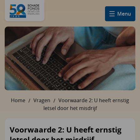
Menu
Home
Vragen
Voorwaarde 2: U heeft ernstig
U bent hier:
letsel door het misdrijf
Voorwaarde 2: U heeft ernstig
letsel door het misdrijf