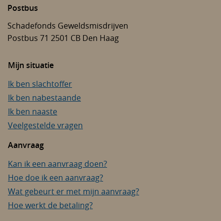
Postbus
Schadefonds Geweldsmisdrijven
Postbus 71
2501 CB
Den Haag
Mijn situatie
Ik ben slachtoffer
Ik ben nabestaande
Ik ben naaste
Veelgestelde vragen
Aanvraag
Kan ik een aanvraag doen?
Hoe doe ik een aanvraag?
Wat gebeurt er met mijn aanvraag?
Hoe werkt de betaling?