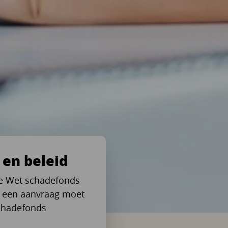
 en beleid
de Wet schadefonds
p een aanvraag moet
chadefonds