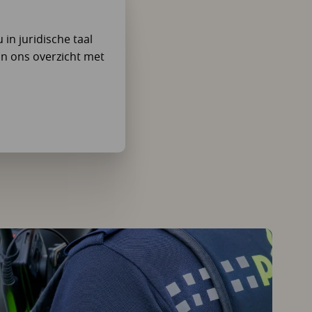
 in juridische taal
an ons overzicht met