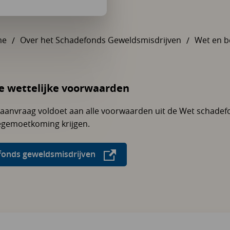
me
Over het Schadefonds Geweldsmisdrijven
U bent hier:
Wet en b
e wettelijke voorwaarden
w aanvraag voldoet aan alle voorwaarden uit de Wet schade
tegemoetkoming krijgen.
efonds geweldsmisdrijven