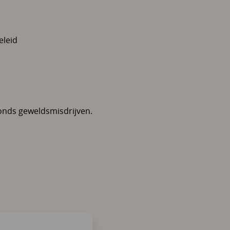
eleid
fonds geweldsmisdrijven.