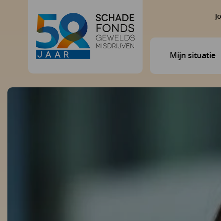
J
Mijn situatie