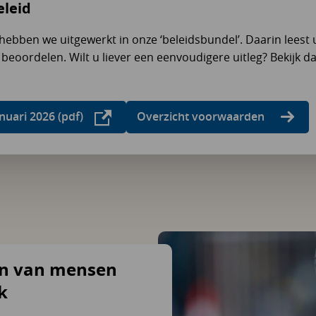
eleid
hebben we uitgewerkt in onze ‘beleidsbundel’. Daarin leest u
beoordelen. Wilt u liever een eenvoudigere uitleg? Bekijk d
nuari 2026 (pdf)
Overzicht voorwaarden
en van mensen
k