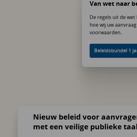
Van wet naar b
De regels uit de wet 
hoe wij uw aanvraag 
voorwaarden.
Beleidsbundel 1 ja
Nieuw beleid voor aanvrag
met een veilige publieke taa