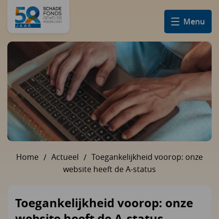
Menu
Home
Actueel
Toegankelijkheid voorop: onze
U bent hier:
website heeft de A-status
Toegankelijkheid voorop: onze
website heeft de A-status