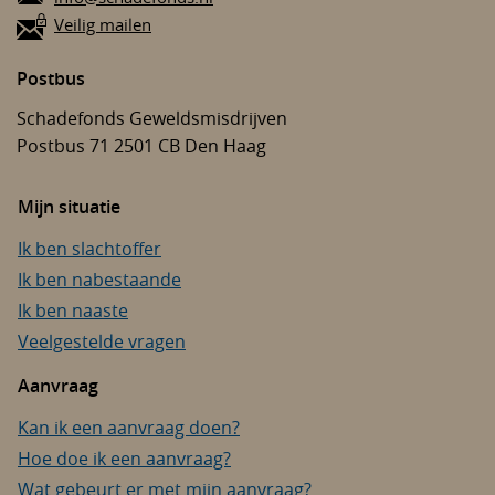
Veilig mailen
Postbus
Schadefonds Geweldsmisdrijven
Postbus 71
2501 CB
Den Haag
Mijn situatie
Ik ben slachtoffer
Ik ben nabestaande
Ik ben naaste
Veelgestelde vragen
Aanvraag
Kan ik een aanvraag doen?
Hoe doe ik een aanvraag?
Wat gebeurt er met mijn aanvraag?