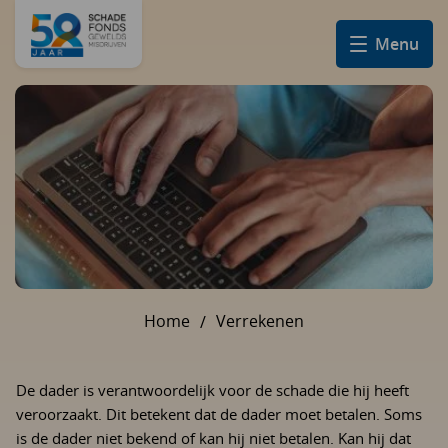
Menu
Home
Verrekenen
U bent hier:
De dader is verantwoordelijk voor de schade die hij heeft
veroorzaakt. Dit betekent dat de dader moet betalen. Soms
is de dader niet bekend of kan hij niet betalen. Kan hij dat