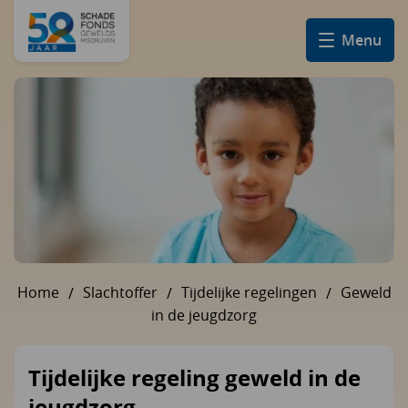
Menu
Home
Slachtoffer
Tijdelijke regelingen
Geweld
U bent hier:
in de jeugdzorg
Tijdelijke regeling geweld in de
jeugdzorg