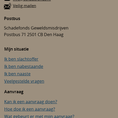
Veilig mailen
Postbus
Schadefonds Geweldsmisdrijven
Postbus 71
2501 CB
Den Haag
Mijn situatie
Ik ben slachtoffer
Ik ben nabestaande
Ik ben naaste
Veelgestelde vragen
Aanvraag
Kan ik een aanvraag doen?
Hoe doe ik een aanvraag?
Wat gebeurt er met mijn aanvraag?