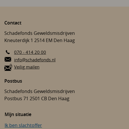
Contact
Schadefonds Geweldsmisdrijven
Kneuterdijk 1
2514 EM
Den Haag
070 - 414 20 00
E-mail:
info@schadefonds.nl
Veilig mailen
Postbus
Schadefonds Geweldsmisdrijven
Postbus 71
2501 CB
Den Haag
Mijn situatie
Ik ben slachtoffer