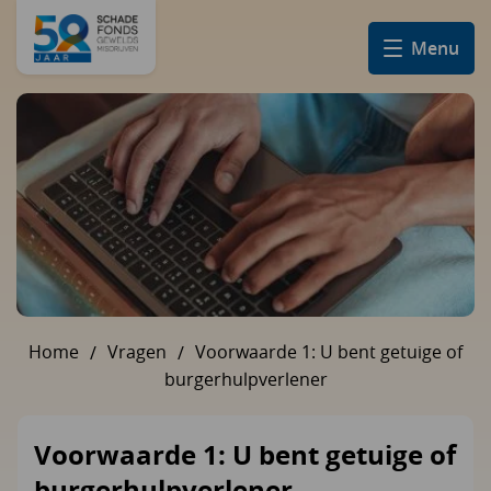
Menu
Home
Vragen
Voorwaarde 1: U bent getuige of
U bent hier:
burgerhulpverlener
Voorwaarde 1: U bent getuige of
burgerhulpverlener