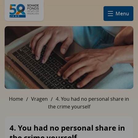
Menu
Home
Vragen
4. You had no personal share in
U bent hier:
the crime yourself
4. You had no personal share in
the crime yourself