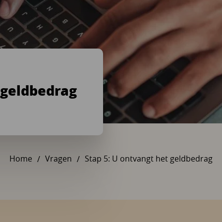
 geldbedrag
Home
Vragen
Stap 5: U ontvangt het geldbedrag
U bent hier: