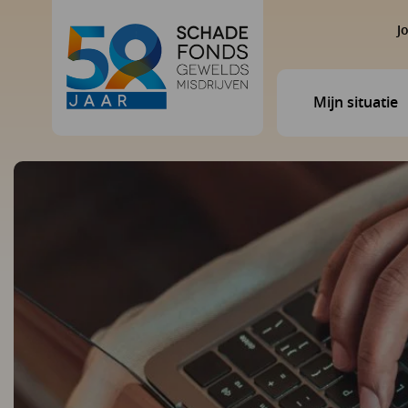
J
Mijn situatie