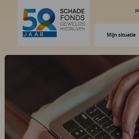
J
Mijn situatie