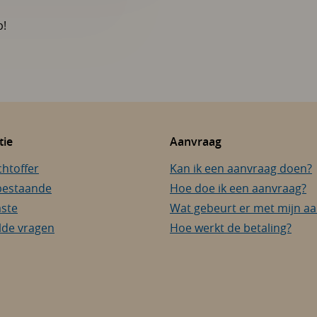
p!
tie
Aanvraag
chtoffer
Kan ik een aanvraag doen?
bestaande
Hoe doe ik een aanvraag?
aste
Wat gebeurt er met mijn a
lde vragen
Hoe werkt de betaling?