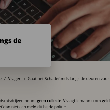
ngs de
e
Vragen
Gaat het Schadefonds langs de deuren voor 
U bent hier:
dsmisdrijven houdt
geen collecte
. Vraagt iemand u om gel
dan niets en meld dit bij de politie.