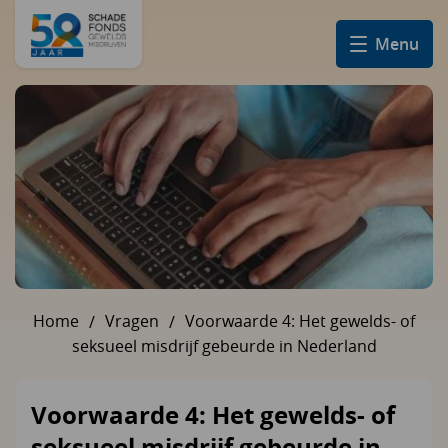
Menu
Home
Vragen
Voorwaarde 4: Het gewelds- of
U bent hier:
seksueel misdrijf gebeurde in Nederland
Voorwaarde 4: Het gewelds- of
seksueel misdrijf gebeurde in