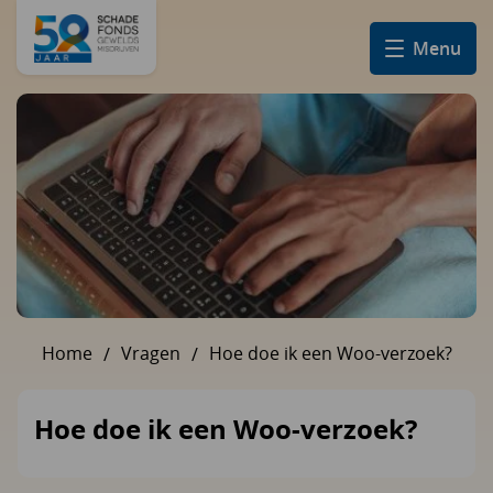
Menu
Home
Vragen
Hoe doe ik een Woo-verzoek?
U bent hier:
Hoe doe ik een Woo-verzoek?