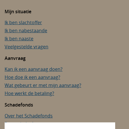
Mijn situatie
Ik ben slachtoffer
Ik ben nabestaande
Ik ben naaste
Veelgestelde vragen
Aanvraag
Kan ik een aanvraag doen?
Hoe doe ik een aanvraag?
Wat gebeurt er met mijn aanvraag?
Hoe werkt de betaling?
Schadefonds
Over het Schadefonds
Privacybeleid