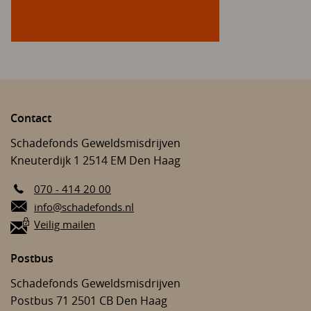
Contact
Schadefonds Geweldsmisdrijven
Kneuterdijk 1
2514 EM
Den Haag
070 - 414 20 00
E-mail:
info@schadefonds.nl
Veilig mailen
Postbus
Schadefonds Geweldsmisdrijven
Postbus 71
2501 CB
Den Haag