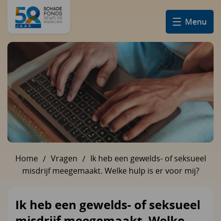
Menu
Home
Vragen
Ik heb een gewelds- of seksueel
U bent hier:
misdrijf meegemaakt. Welke hulp is er voor mij?
Ik heb een gewelds- of seksueel
misdrijf meegemaakt. Welke