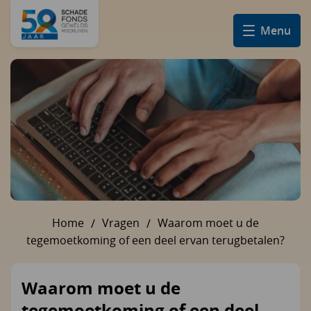
Menu
Home
Vragen
Waarom moet u de
U bent hier:
tegemoetkoming of een deel ervan terugbetalen?
Waarom moet u de
tegemoetkoming of een deel