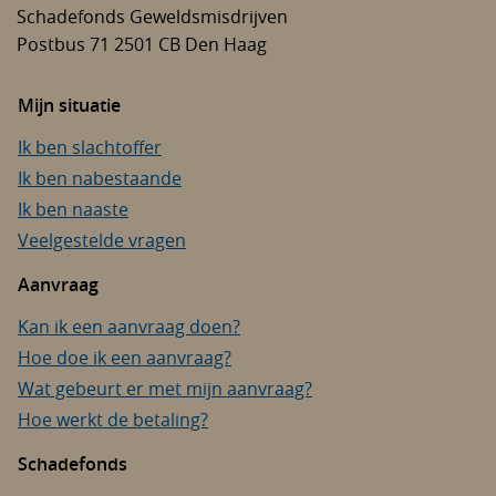
Schadefonds Geweldsmisdrijven
Postbus 71
2501 CB
Den Haag
Mijn situatie
Ik ben slachtoffer
Ik ben nabestaande
Ik ben naaste
Veelgestelde vragen
Aanvraag
Kan ik een aanvraag doen?
Hoe doe ik een aanvraag?
Wat gebeurt er met mijn aanvraag?
Hoe werkt de betaling?
Schadefonds