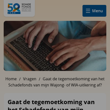
Menu
Home
Vragen
Gaat de tegemoetkoming van het
U bent hier:
Schadefonds van mijn Wajong- of WIA-uitkering af?
Gaat de tegemoetkoming van
het Schadefonds van mijn