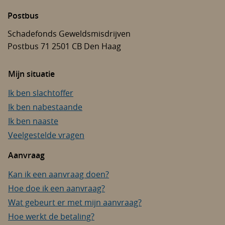
Postbus
Schadefonds Geweldsmisdrijven
Postbus 71
2501 CB
Den Haag
Mijn situatie
Ik ben slachtoffer
Ik ben nabestaande
Ik ben naaste
Veelgestelde vragen
Aanvraag
Kan ik een aanvraag doen?
Hoe doe ik een aanvraag?
Wat gebeurt er met mijn aanvraag?
Hoe werkt de betaling?