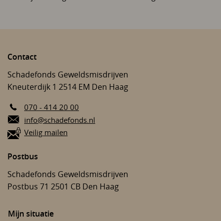
Contact
Schadefonds Geweldsmisdrijven
Kneuterdijk 1
2514 EM
Den Haag
070 - 414 20 00
E-mail:
info@schadefonds.nl
Veilig mailen
Postbus
Schadefonds Geweldsmisdrijven
Postbus 71
2501 CB
Den Haag
Mijn situatie