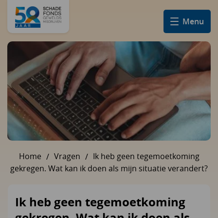
Menu
Home
Vragen
Ik heb geen tegemoetkoming
U bent hier:
gekregen. Wat kan ik doen als mijn situatie verandert?
Ik heb geen tegemoetkoming
gekregen. Wat kan ik doen als