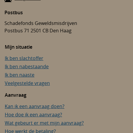
Postbus
Schadefonds Geweldsmisdrijven
Postbus 71
2501 CB
Den Haag
Mijn situatie
Ik ben slachtoffer
Ik ben nabestaande
Ik ben naaste
Veelgestelde vragen
Aanvraag
Kan ik een aanvraag doen?
Hoe doe ik een aanvraag?
Wat gebeurt er met mijn aanvraag?
Hoe werkt de betaling?