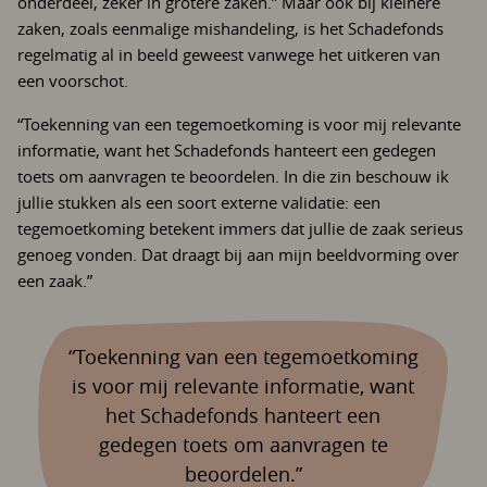
onderdeel, zeker in grotere zaken.” Maar ook bij kleinere
zaken, zoals eenmalige mishandeling, is het Schadefonds
regelmatig al in beeld geweest vanwege het uitkeren van
een voorschot.
“Toekenning van een tegemoetkoming is voor mij relevante
informatie, want het Schadefonds hanteert een gedegen
toets om aanvragen te beoordelen. In die zin beschouw ik
jullie stukken als een soort externe validatie: een
tegemoetkoming betekent immers dat jullie de zaak serieus
genoeg vonden. Dat draagt bij aan mijn beeldvorming over
een zaak.”
“Toekenning van een tegemoetkoming
is voor mij relevante informatie, want
het Schadefonds hanteert een
gedegen toets om aanvragen te
beoordelen.”