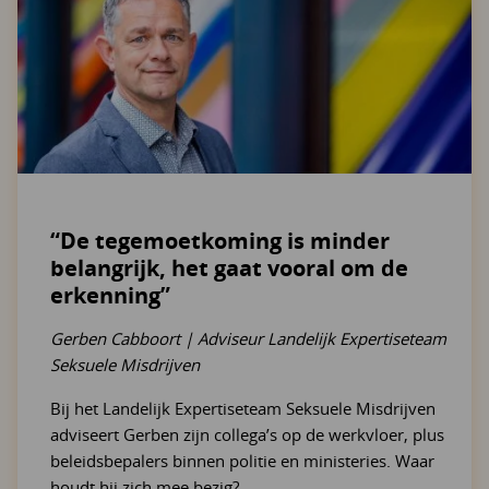
“De tegemoetkoming is minder
belangrijk, het gaat vooral om de
erkenning”
Gerben Cabboort | Adviseur Landelijk Expertiseteam
Seksuele Misdrijven
Bij het Landelijk Expertiseteam Seksuele Misdrijven
adviseert Gerben zijn collega’s op de werkvloer, plus
beleidsbepalers binnen politie en ministeries. Waar
houdt hij zich mee bezig?