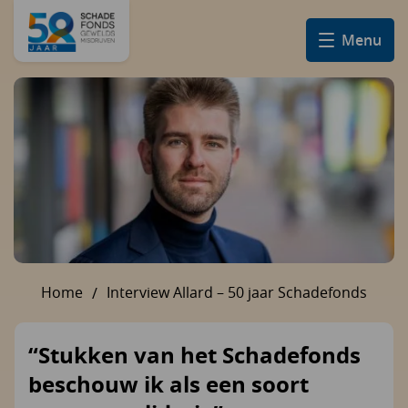
Menu
Home
Interview Allard – 50 jaar Schadefonds
U bent hier:
“Stukken van het Schadefonds
beschouw ik als een soort