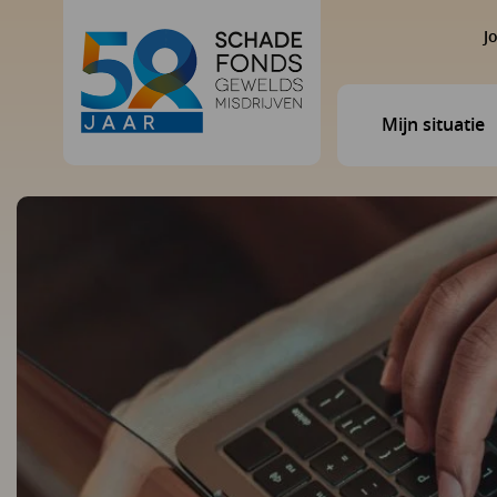
J
Mijn situatie