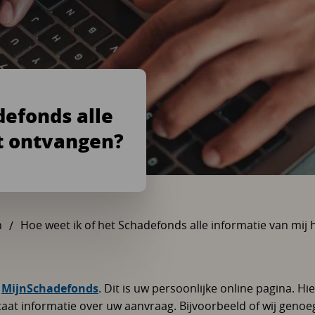
defonds alle
t ontvangen?
n
Hoe weet ik of het Schadefonds alle informatie van mij
U bent hier:
n
MijnSchadefonds
. Dit is uw persoonlijke online pagina. Hi
staat informatie over uw aanvraag. Bijvoorbeeld of wij genoe