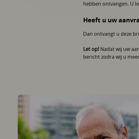
hebben ontvangen. U lo
Heeft u uw aanvr
Dan ontvangt u deze bri
Let op!
Nadat wij uw aan
bericht zodra wij u mee