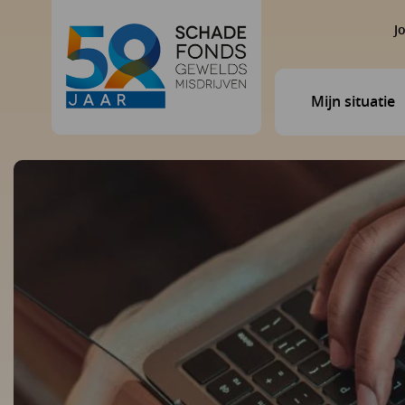
J
Mijn situatie