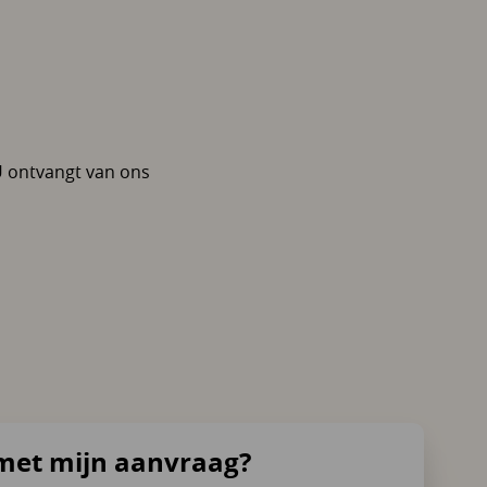
U ontvangt van ons
met mijn aanvraag?