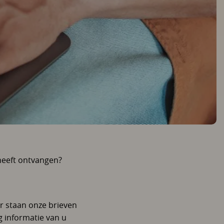
 heeft ontvangen?
er staan onze brieven
g informatie van u