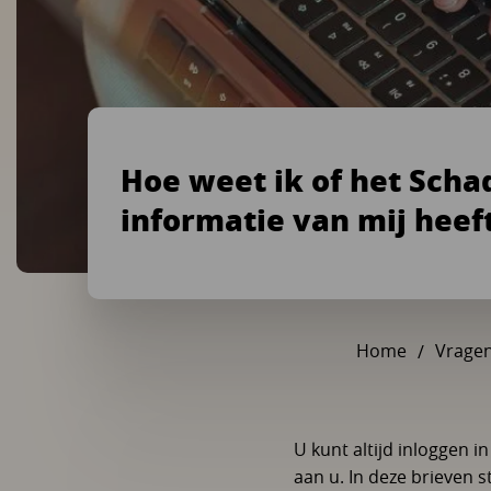
Hoe weet ik of het Scha
informatie van mij heef
Home
Vrage
U kunt altijd inloggen i
aan u. In deze brieven 