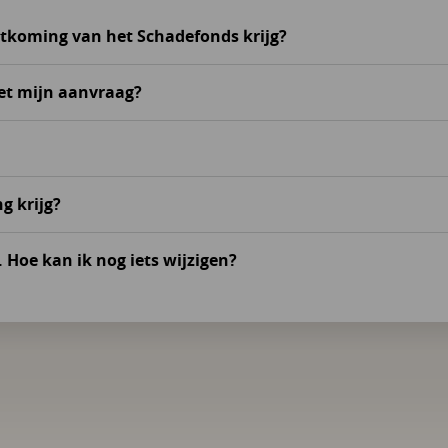
etkoming van het Schadefonds krijg?
t mijn aanvraag?
g krijg?
Hoe kan ik nog iets wijzigen?