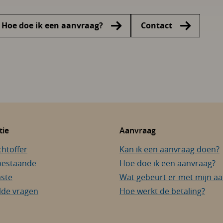
Hoe doe ik een aanvraag?
Contact
tie
Aanvraag
chtoffer
Kan ik een aanvraag doen?
bestaande
Hoe doe ik een aanvraag?
aste
Wat gebeurt er met mijn a
lde vragen
Hoe werkt de betaling?