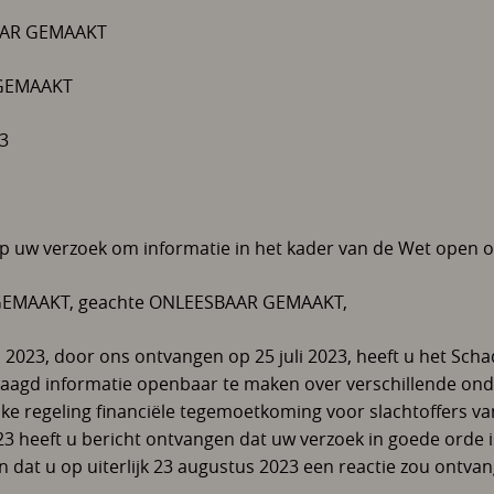
AAR GEMAAKT
 GEMAAKT
3
uw verzoek om informatie in het kader van de Wet open o
EMAAKT, geachte ONLEESBAAR GEMAAKT,
li 2023, door ons ontvangen op 25 juli 2023, heeft u het Sch
aagd informatie openbaar te maken over verschillende o
ijke regeling financiële tegemoetkoming voor slachtoffers v
023 heeft u bericht ontvangen dat uw verzoek in goede orde i
en dat u op uiterlijk 23 augustus 2023 een reactie zou ontv