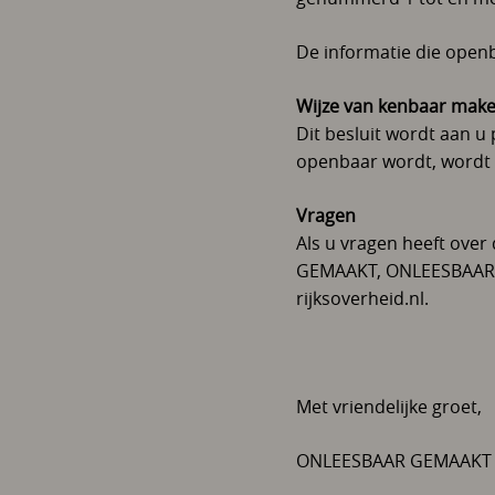
De informatie die open
Wijze van kenbaar make
Dit besluit wordt aan u
openbaar wordt, wordt
Vragen
Als u vragen heeft ove
GEMAAKT, ONLEESBAAR G
rijksoverheid.nl.
Met vriendelijke groet,
ONLEESBAAR GEMAAKT