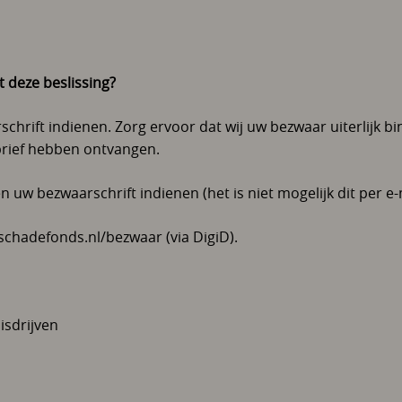
t deze beslissing?
chrift indienen. Zorg ervoor dat wij uw bezwaar uiterlijk b
rief hebben ontvangen.
uw bezwaarschrift indienen (het is niet mogelijk dit per e-
chadefonds.nl/bezwaar (via DigiD).
sdrijven