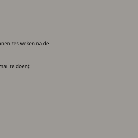
innen zes weken na de
mail te doen):