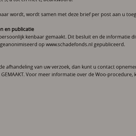
baar wordt, wordt samen met deze brief per post aan u toe
n en publicatie
 persoonlijk kenbaar gemaakt. Dit besluit en de informatie d
 geanonimiseerd op www.schadefonds.nl gepubliceerd.
r de afhandeling van uw verzoek, dan kunt u contact opne
EMAAKT. Voor meer informatie over de Woo-procedure, ku