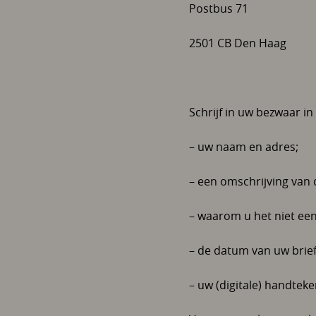
Postbus 71
2501 CB Den Haag
Schrijf in uw bezwaar in 
– uw naam en adres;
– een omschrijving van 
– waarom u het niet een
– de datum van uw brief
– uw (digitale) handteke