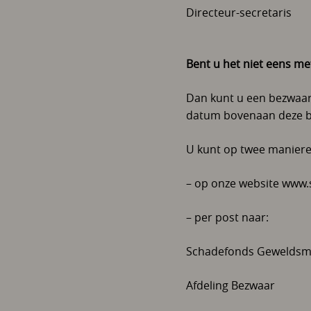
Directeur-secretaris
Bent u het niet eens me
Dan kunt u een bezwaars
datum bovenaan deze b
U kunt op twee manieren 
– op onze website www.s
– per post naar:
Schadefonds Geweldsmi
Afdeling Bezwaar