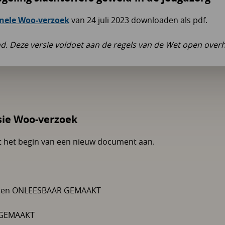
inele Woo-verzoek
van 24 juli 2023 downloaden als pdf.
nd. Deze versie voldoet aan de regels van de Wet open overh
sie Woo-verzoek
ft het begin van een nieuw document aan.
 en ONLEESBAAR GEMAAKT
 GEMAAKT