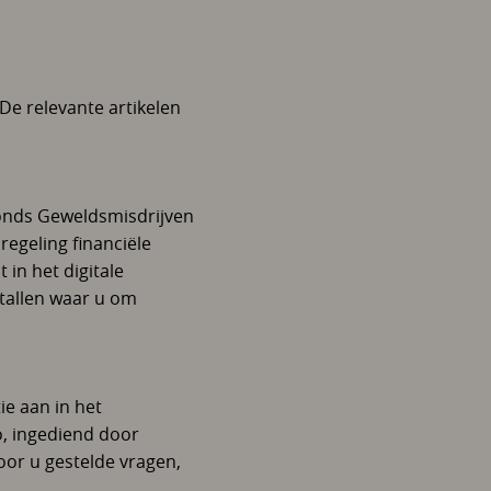
De relevante artikelen
onds Geweldsmisdrijven
regeling financiële
in het digitale
tallen waar u om
ie aan in het
, ingediend door
r u gestelde vragen,