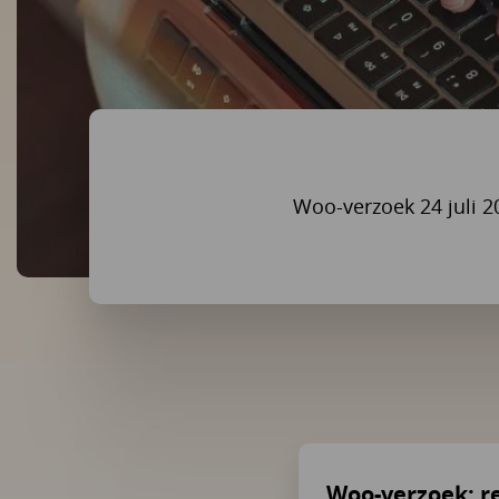
Woo-verzoek 24 juli 2
Woo-verzoek: re