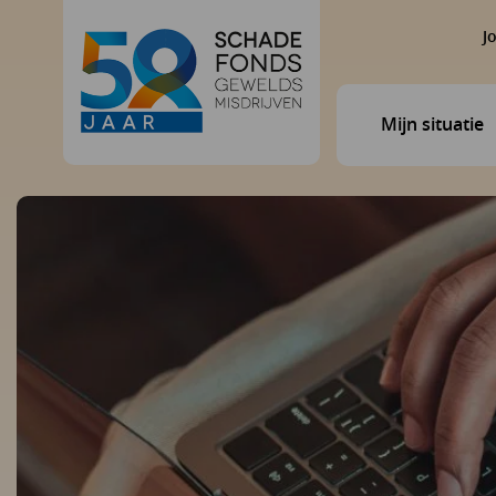
J
Mijn situatie