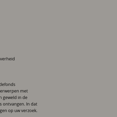
verheid
adefonds
nderwerpen met
an geweld in de
s ontvangen. In dat
angen op uw verzoek.