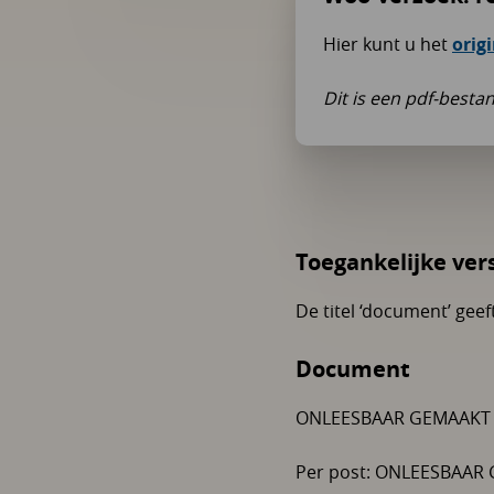
Hier kunt u het
orig
Dit is een pdf-besta
Toegankelijke ver
De titel ‘document’ gee
Document
ONLEESBAAR GEMAAKT
Per post: ONLEESBAAR