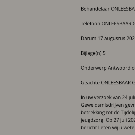
Behandelaar ONLEESB
Telefoon ONLEESBAAR
Datum 17 augustus 202
Bijlage(n) 5
Onderwerp Antwoord op 
Geachte ONLEESBAAR G
In uw verzoek van 24 ju
Geweldsmisdrijven gevr
betrekking tot de Tijdel
jeugdzorg. Op 27 juli 2
bericht lieten wij u wet