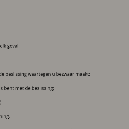
elk geval:
de beslissing waartegen u bezwaar maakt;
s bent met de beslissing;
;
ning.