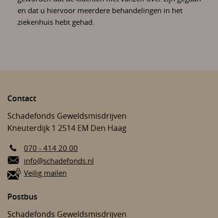
en dat u hiervoor meerdere behandelingen in het
ziekenhuis hebt gehad.
Contact
Schadefonds Geweldsmisdrijven
Kneuterdijk 1
2514 EM
Den Haag
070 - 414 20 00
E-mail:
info@schadefonds.nl
Veilig mailen
Postbus
Schadefonds Geweldsmisdrijven