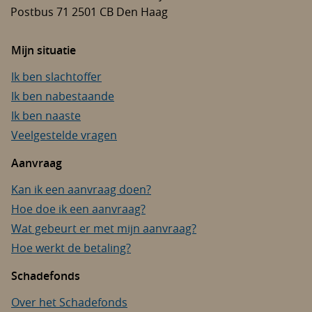
Postbus 71
2501 CB
Den Haag
Mijn situatie
Ik ben slachtoffer
Ik ben nabestaande
Ik ben naaste
Veelgestelde vragen
Aanvraag
Kan ik een aanvraag doen?
Hoe doe ik een aanvraag?
Wat gebeurt er met mijn aanvraag?
Hoe werkt de betaling?
Schadefonds
Over het Schadefonds