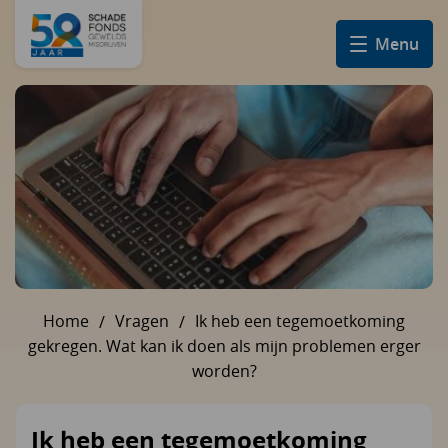
Menu
Home
Vragen
Ik heb een tegemoetkoming
U bent hier:
gekregen. Wat kan ik doen als mijn problemen erger
worden?
Ik heb een tegemoetkoming